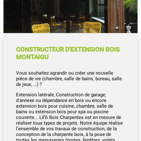
CONSTRUCTEUR D'EXTENSION BOIS
MONTAIGU
Vous souhaitez agrandir ou créer une nouvelle
pièce de vie (chambre, salle de bains, bureau, salle
de jeux, ...) ?
Extension latérale, Construction de garage,
d'annexe ou dépendance en bois ou encore
extension bois pour cuisine, chambre, salle de
bains ou extension bois pour spa ou piscine
couverte... Lil’ô Bois Charpentes est en mesure de
réaliser tous types de projets. Notre équipe réalise
l’ensemble de vos travaux de construction, de la
conception de la charpente bois, à la pose de
toutes les menuiseries (portes, fenêtres, volets,