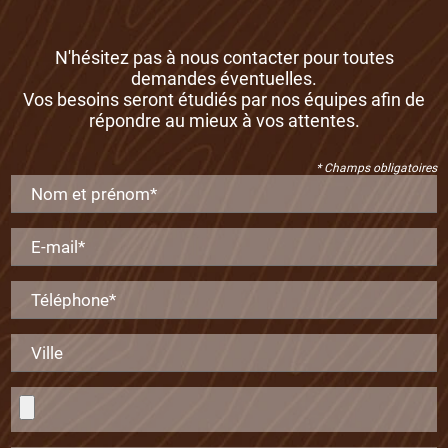
N'hésitez pas à nous contacter pour toutes
demandes éventuelles.
Vos besoins seront étudiés par nos équipes afin de
répondre au mieux à vos attentes.
* Champs obligatoires
Nom et prénom*
E-mail*
Téléphone*
Ville